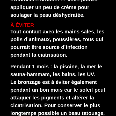
appliquer un peu de crème pour
soulager la peau déshydratée.
À ÉVITER
Tout contact avec les mains sales, les
poils d’animaux, poussières, tous qui
pourrait être source d’infection
pendant la ciatrisation.
Pendant 1 mois : la piscine, la mer le
sauna-hammam, les bains, les UV.
Le bronzage est à éviter également
pendant un bon mois car le soleil peut
attaquer les pigments et altérer la
cicatrisation. Pour conserver le plus
longtemps possible un beau tatouage,